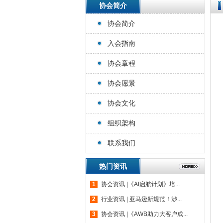
协会简介
协会简介
入会指南
协会章程
协会愿景
协会文化
组织架构
联系我们
热门资讯
1
协会资讯 |《AI启航计划》培...
2
行业资讯 | 亚马逊新规范！涉...
3
协会资讯 |《AWB助力大客户成...