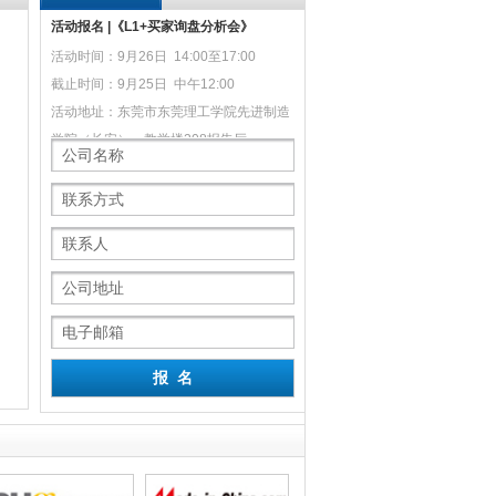
活动报名 |《L1+买家询盘分析会》
活动时间：9月26日 14:00至17:00
截止时间：9月25日 中午12:00
活动地址：东莞市东莞理工学院先进制造
学院（长安），教学楼208报告厅
莞市汇泽实业有限公司
前海东阳光（深圳）电子商务有限
东莞市伟博智
公司