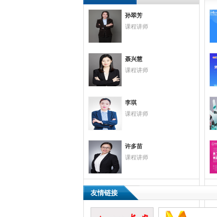
孙翠芳
课程讲师
聂兴慧
课程讲师
李琪
课程讲师
东莞市叁的打印技术科技有限公司
广东捷易通电子商务有限公司
许多苗
课程讲师
东莞市松芽五金制品有限公司
友情链接
东莞市日臻尚勤电工材料有限公司