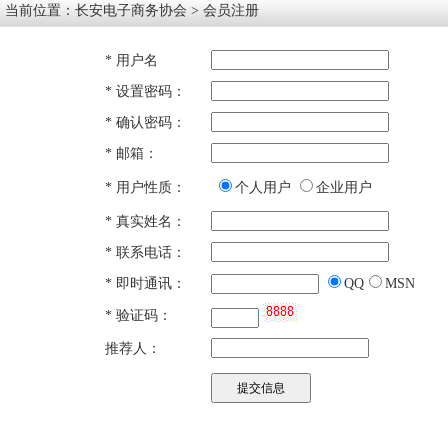
当前位置：
长安电子商务协会
> 会员注册
* 用户名
* 设置密码：
* 确认密码：
* 邮箱：
* 用户性质：
个人用户
企业用户
* 真实姓名：
* 联系电话：
* 即时通讯：
QQ
MSN
* 验证码：
推荐人：