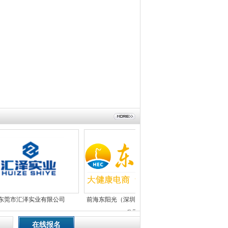
莞市汇泽实业有限公司
前海东阳光（深圳）电子商务有限
东莞市伟博智
公司
在线报名