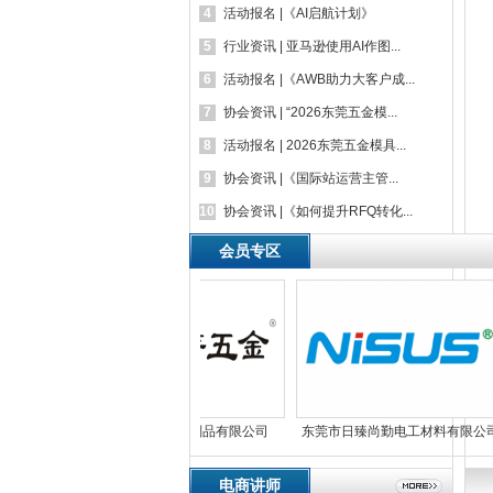
4
活动报名 |《AI启航计划》
5
行业资讯 | 亚马逊使用AI作图...
6
活动报名 |《AWB助力大客户成...
7
协会资讯 | “2026东莞五金模...
8
活动报名 | 2026东莞五金模具...
9
协会资讯 |《国际站运营主管...
10
协会资讯 |《如何提升RFQ转化...
会员专区
东莞市松芽五金制品有限公司
东莞市日臻尚勤电工材料有限公司
电商讲师