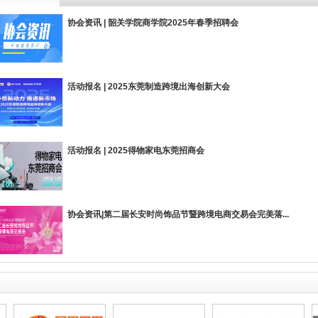
协会资讯 | 韶关学院商学院2025年春季招聘会
活动报名 | 2025东莞制造跨境出海创新大会
活动报名 | 2025得物家电东莞招商会
东莞市冠濠电子有限公司
东莞市研达电子科技有限公司
协会资讯|第二届长安时尚饰品节暨跨境电商交易会完美落...
东莞市净康环保科技有限公司
东莞市中彩印刷器材有限公司
东