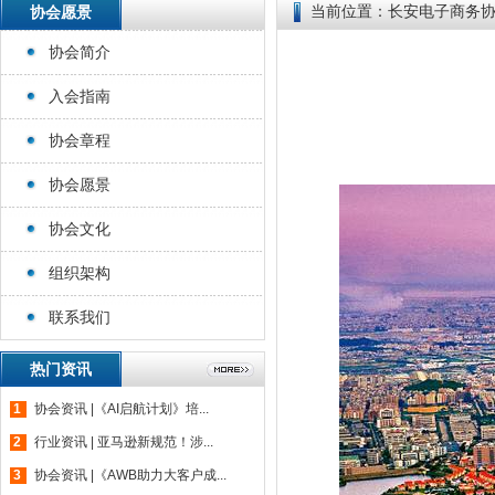
协会愿景
当前位置：
长安电子商务
协会简介
入会指南
协会章程
协会愿景
协会文化
组织架构
联系我们
热门资讯
1
协会资讯 |《AI启航计划》培...
2
行业资讯 | 亚马逊新规范！涉...
3
协会资讯 |《AWB助力大客户成...