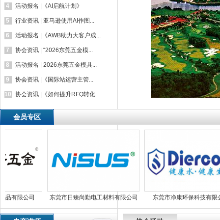
4
活动报名 |《AI启航计划》
5
行业资讯 | 亚马逊使用AI作图...
6
活动报名 |《AWB助力大客户成...
7
协会资讯 | “2026东莞五金模...
8
活动报名 | 2026东莞五金模具...
9
协会资讯 |《国际站运营主管...
10
协会资讯 |《如何提升RFQ转化...
会员专区
制品有限公司
东莞市日臻尚勤电工材料有限公司
东莞市净康环保科技有限公