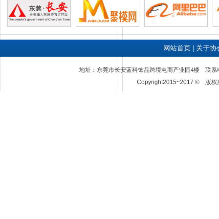
网站首页
|
关于协
地址：东莞市长安蓝科饰品跨境电商产业园4楼 联系电话：0769
Copyright2015~2017 ©
版权所
术科技有限公司
广东捷易通电子商务有限公司
东莞市冠濠电子有限公司