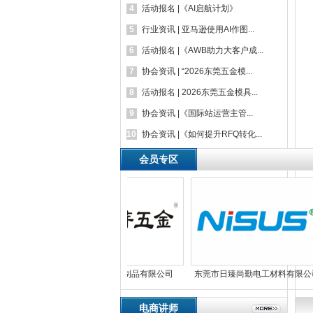
4
活动报名 |《AI启航计划》
5
行业资讯 | 亚马逊使用AI作图...
6
活动报名 |《AWB助力大客户成...
7
协会资讯 | “2026东莞五金模...
8
活动报名 | 2026东莞五金模具...
9
协会资讯 |《国际站运营主管...
10
协会资讯 |《如何提升RFQ转化...
会员专区
东莞市松芽五金制品有限公司
东莞市日臻尚勤电工材料有限公司
电商讲师