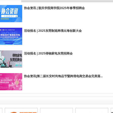
协会资讯 | 韶关学院商学院2025年春季招聘会
活动报名 | 2025东莞制造跨境出海创新大会
活动报名 | 2025得物家电东莞招商会
东莞市冠濠电子有限公司
东莞市研达电子科技有限公司
协会资讯|第二届长安时尚饰品节暨跨境电商交易会完美落...
东莞市净康环保科技有限公司
东莞市中彩印刷器材有限公司
东