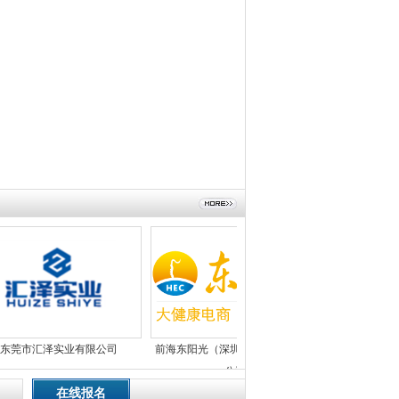
莞市汇泽实业有限公司
前海东阳光（深圳）电子商务有限
东莞市伟博智
公司
在线报名