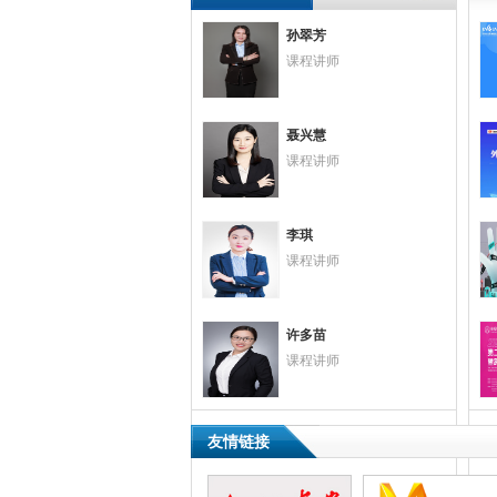
孙翠芳
课程讲师
聂兴慧
课程讲师
李琪
课程讲师
东莞市叁的打印技术科技有限公司
广东捷易通电子商务有限公司
许多苗
课程讲师
东莞市松芽五金制品有限公司
友情链接
东莞市日臻尚勤电工材料有限公司