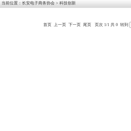
当前位置：
长安电子商务协会
> 科技创新
首页
上一页
下一页
尾页
页次 1/1 共 0
转到