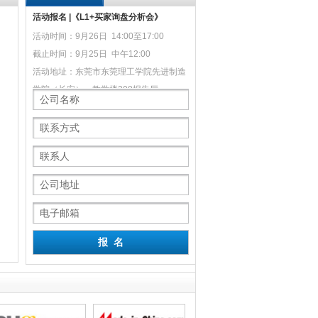
活动报名 |《L1+买家询盘分析会》
活动时间：9月26日 14:00至17:00
截止时间：9月25日 中午12:00
活动地址：东莞市东莞理工学院先进制造
学院（长安），教学楼208报告厅
莞市汇泽实业有限公司
前海东阳光（深圳）电子商务有限
东莞市伟博智
公司