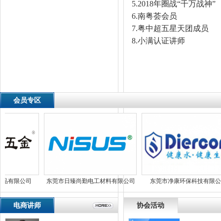
5.2018年圈战“千万战神”
6.南粤荟会员
7.粤中超五星天团成员
8.小满认证讲师
会员专区
品有限公司
东莞市日臻尚勤电工材料有限公司
东莞市净康环保科技有限公
电商讲师
协会活动