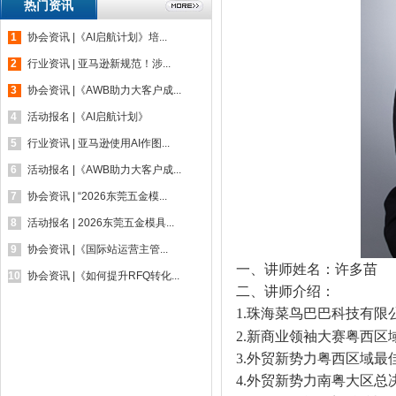
热门资讯
1
协会资讯 |《AI启航计划》培...
2
行业资讯 | 亚马逊新规范！涉...
3
协会资讯 |《AWB助力大客户成...
4
活动报名 |《AI启航计划》
5
行业资讯 | 亚马逊使用AI作图...
6
活动报名 |《AWB助力大客户成...
7
协会资讯 | “2026东莞五金模...
8
活动报名 | 2026东莞五金模具...
9
协会资讯 |《国际站运营主管...
一、讲师姓名：许多苗
10
协会资讯 |《如何提升RFQ转化...
二、讲师介绍：
1.珠海菜鸟巴巴科技有限
2.新商业领袖大赛粤西区
3.外贸新势力粤西区域最
4.外贸新势力南粤大区总