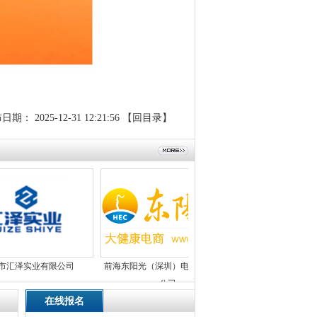
布日期：
2025-12-31 12:21:56
【回目录】
泽实业有限公司
前海东阳光（深圳）电子商务有限
东莞市伟博智能科技
公司
在线报名