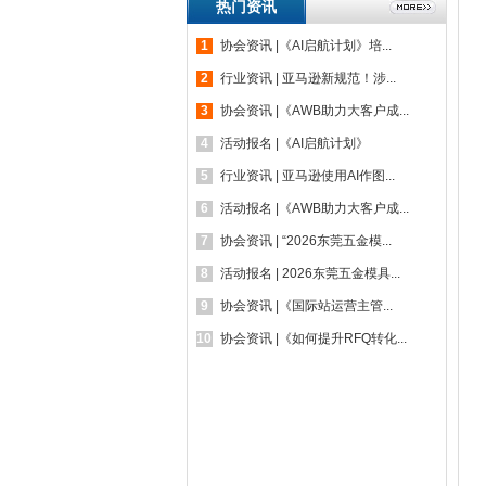
热门资讯
1
协会资讯 |《AI启航计划》培...
2
行业资讯 | 亚马逊新规范！涉...
3
协会资讯 |《AWB助力大客户成...
4
活动报名 |《AI启航计划》
5
行业资讯 | 亚马逊使用AI作图...
6
活动报名 |《AWB助力大客户成...
7
协会资讯 | “2026东莞五金模...
8
活动报名 | 2026东莞五金模具...
9
协会资讯 |《国际站运营主管...
10
协会资讯 |《如何提升RFQ转化...