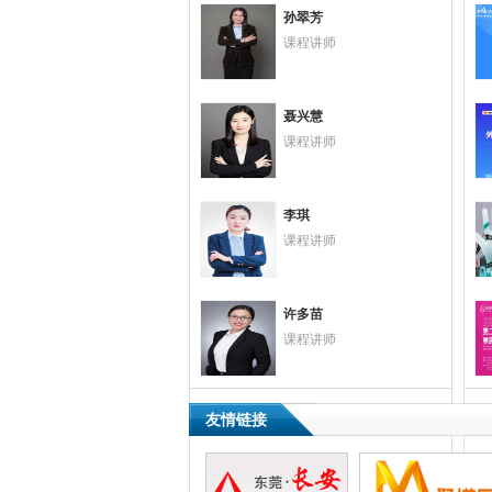
孙翠芳
课程讲师
聂兴慧
课程讲师
李琪
课程讲师
东莞市叁的打印技术科技有限公司
广东捷易通电子商务有限公司
许多苗
课程讲师
东莞市松芽五金制品有限公司
友情链接
东莞市日臻尚勤电工材料有限公司