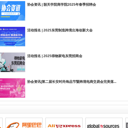
协会资讯 | 韶关学院商学院2025年春季招聘会
活动报名 | 2025东莞制造跨境出海创新大会
活动报名 | 2025得物家电东莞招商会
东莞市冠濠电子有限公司
东莞市研达电子科技有限公司
协会资讯|第二届长安时尚饰品节暨跨境电商交易会完美落...
东莞市净康环保科技有限公司
东莞市中彩印刷器材有限公司
东莞市汇