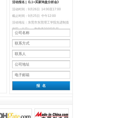
活动报名 |《L1+买家询盘分析会》
活动时间：9月26日 14:00至17:00
截止时间：9月25日 中午12:00
活动地址：东莞市东莞理工学院先进制造
学院（长安），教学楼208报告厅
泽实业有限公司
前海东阳光（深圳）电子商务有限
东莞市伟博智能科技
公司