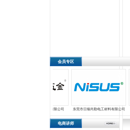
会员专区
东莞市松芽五金制品有限公司
东莞市日臻尚勤电工材料有限公司
电商讲师