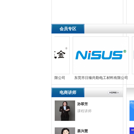
会员专区
东莞市松芽五金制品有限公司
东莞市日臻尚勤电工材料有限公司
东
电商讲师
孙翠芳
课程讲师
聂兴慧