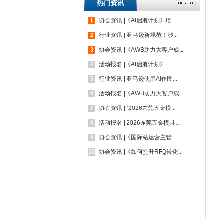
热门资讯
1
协会资讯 |《AI启航计划》培...
2
行业资讯 | 亚马逊新规范！涉...
3
协会资讯 |《AWB助力大客户成...
4
活动报名 |《AI启航计划》
5
行业资讯 | 亚马逊使用AI作图...
6
活动报名 |《AWB助力大客户成...
7
协会资讯 | “2026东莞五金模...
8
活动报名 | 2026东莞五金模具...
9
协会资讯 |《国际站运营主管...
10
协会资讯 |《如何提升RFQ转化...